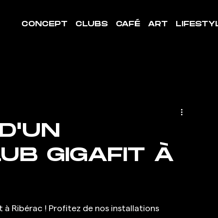
CONCEPT
CLUBS
CAFÉ
ART
LIFESTY
D'UN
UB GIGAFIT À
 Ribérac ! Profitez de nos installations 