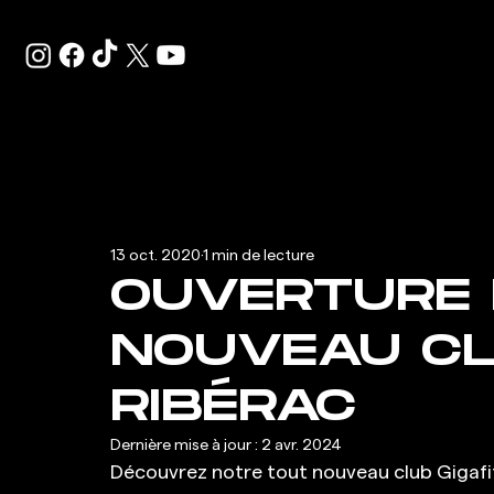
13 oct. 2020
1 min de lecture
OUVERTURE 
NOUVEAU CL
RIBÉRAC
Dernière mise à jour :
2 avr. 2024
Découvrez notre tout nouveau club Gigafit à