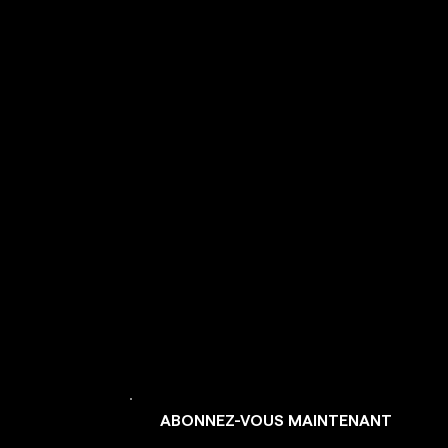
ET
GAGNEZ
DU
TEMPS
ABONNEZ-VOUS MAINTENANT