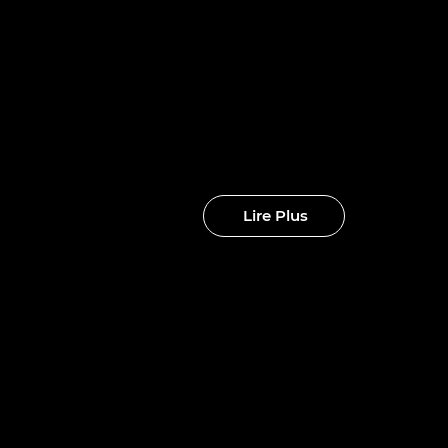
nouveaux
clubs
Lire Plus