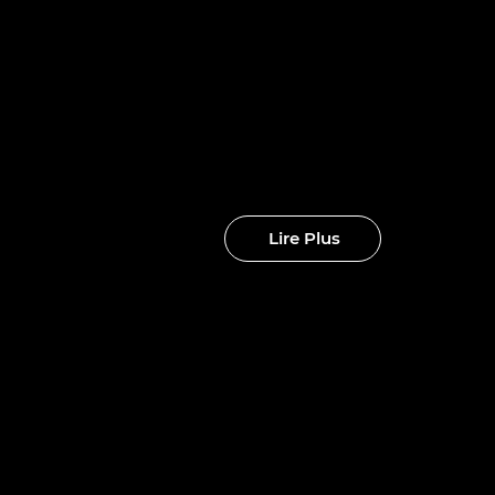
nouveaux
clubs
Lire Plus