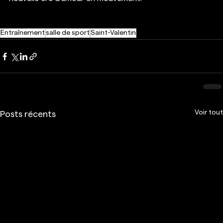
Entraînement
salle de sport
Saint-Valentin
Voir tout
Posts récents