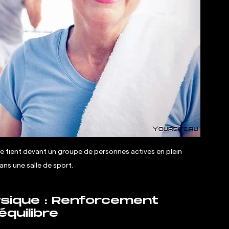
e tient devant un groupe de personnes actives en plein 
ns une salle de sport. 
ysique : Renforcement 
équilibre