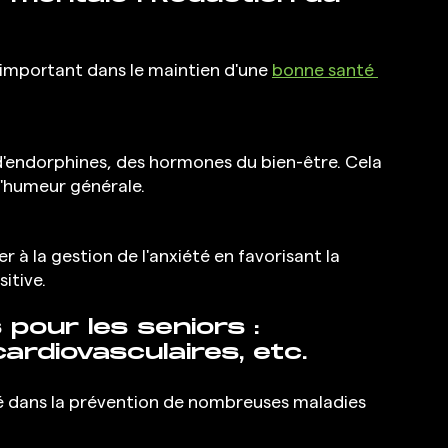
 important dans le maintien d'une 
bonne santé 
d'endorphines, des hormones du bien-être. Cela 
l'humeur générale.
r à la gestion de l'anxiété en favorisant la 
itive.
pour les seniors : 
ardiovasculaires, etc.
lé dans la prévention de nombreuses maladies 