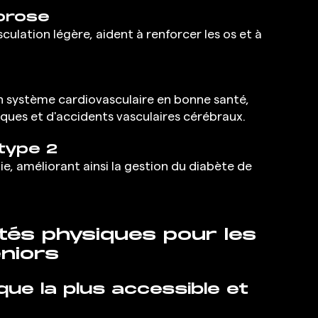
porose
culation légère, aident à renforcer les os et à 
un système cardiovasculaire en bonne santé, 
aques et d'accidents vasculaires cérébraux.
 type 2
ie, améliorant ainsi la gestion du diabète de 
ités physiques pour les 
niors
que la plus accessible et 