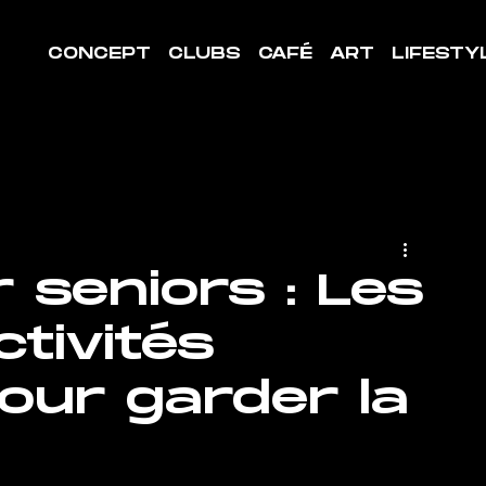
CONCEPT
CLUBS
CAFÉ
ART
LIFESTY
 seniors : Les
ctivités
our garder la