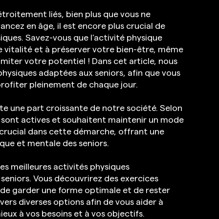
étroitement liés, bien plus que vous ne 
ancez en âge, il est encore plus crucial de 
iques. Savez-vous que l'activité physique 
 vitalité et à préserver votre bien-être, même 
miter votre potentiel ! Dans cet article, nous 
s physiques adaptées aux seniors, afin que vous 
profiter pleinement de chaque jour.
te une part croissante de notre société. Selon 
s sont actives et souhaitent maintenir un mode 
e crucial dans cette démarche, offrant une 
que et mentale des seniors.
les meilleures activités physiques 
seniors. Vous découvrirez des exercices 
 de garder une forme optimale et de rester 
vers diverses options afin de vous aider à 
ieux à vos besoins et à vos objectifs.  