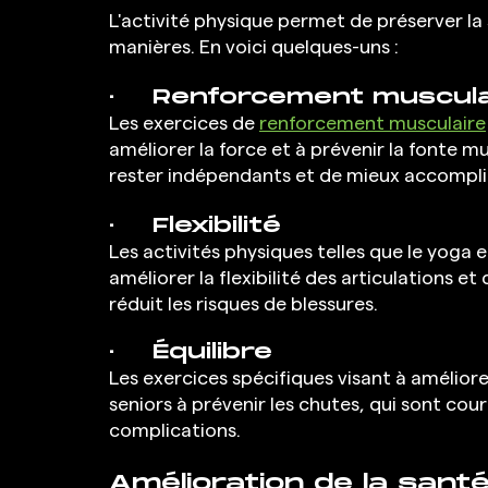
L'activité physique permet de préserver la
manières. En voici quelques-uns :
·  	Renforcement muscul
Les exercices de 
renforcement musculaire
améliorer la force et à prévenir la fonte mu
rester indépendants et de mieux accomplir 
·  	Flexibilité
Les activités physiques telles que le yoga e
améliorer la flexibilité des articulations e
réduit les risques de blessures. 
·  	Équilibre
Les exercices spécifiques visant à améliorer
seniors à prévenir les chutes, qui sont cou
complications.
Amélioration de la sant