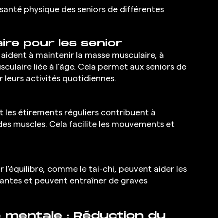
 santé physique des seniors de différentes 
aire pour les senior 
 aident à maintenir la masse musculaire, à 
sculaire liée à l'âge. Cela permet aux seniors de 
leurs activités quotidiennes.
t les étirements réguliers contribuent à 
t des muscles. Cela facilite les mouvements et 
 l'équilibre, comme le tai-chi, peuvent aider les 
rantes et peuvent entraîner de graves 
é mentale : Réduction du 