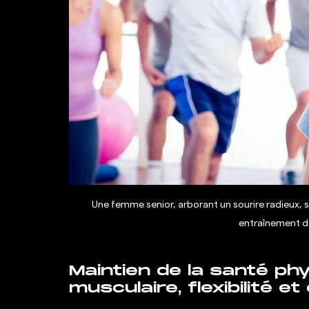
Une femme senior, arborant un sourire radieux, s
entraînement da
Maintien de la santé ph
musculaire, flexibilité et 