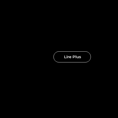
nouveaux
clubs
Lire Plus