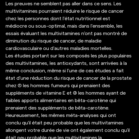
Les preuves ne semblent pas aller dans ce sens. Les 
multivitamines pourraient réduire le risque de cancer 
chez les personnes dont l'état nutritionnel est 
médiocre ou sous-optimal, mais dans l'ensemble, les 
essais évaluant les multivitamines n'ont pas montré de 
diminution du risque de cancer, de maladie 
cardiovasculaire ou d'autres maladies mortelles. 
Les études portant sur les composés les plus populaires 
des multivitamines, les antioxydants, sont arrivées à la 
même conclusion, même si l'une de ces études a fait 
état d'une réduction du risque de cancer de la prostate 
chez (1) les hommes fumeurs qui prenaient des 
suppléments de vitamine E et (2) les hommes ayant de 
faibles apports alimentaires en bêta-carotène qui 
prenaient des suppléments de bêta-carotène. 
Heureusement, les mêmes méta-analyses qui ont 
conclu qu'il était peu probable que les multivitamines 
allongent votre durée de vie ont également conclu qu'il 
était peu probable que les multivitamines la 