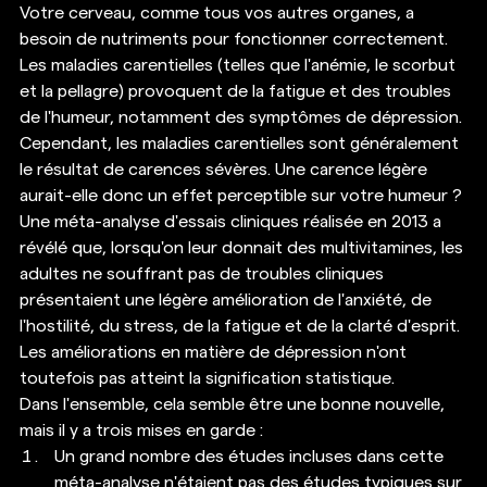
Votre cerveau, comme tous vos autres organes, a 
besoin de nutriments pour fonctionner correctement. 
Les maladies carentielles (telles que l'anémie, le scorbut 
et la pellagre) provoquent de la fatigue et des troubles 
de l'humeur, notamment des symptômes de dépression. 
Cependant, les maladies carentielles sont généralement 
le résultat de carences sévères. Une carence légère 
aurait-elle donc un effet perceptible sur votre humeur ? 
Une méta-analyse d'essais cliniques réalisée en 2013 a 
révélé que, lorsqu'on leur donnait des multivitamines, les 
adultes ne souffrant pas de troubles cliniques 
présentaient une légère amélioration de l'anxiété, de 
l'hostilité, du stress, de la fatigue et de la clarté d'esprit. 
Les améliorations en matière de dépression n'ont 
toutefois pas atteint la signification statistique. 
Dans l'ensemble, cela semble être une bonne nouvelle, 
mais il y a trois mises en garde : 
Un grand nombre des études incluses dans cette 
méta-analyse n'étaient pas des études typiques sur 