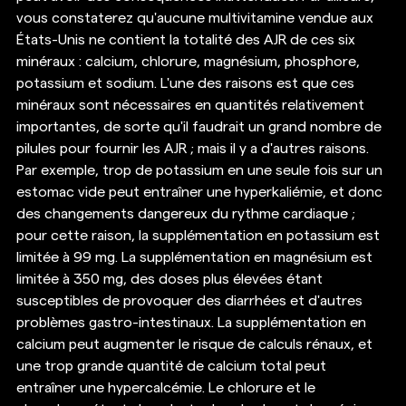
vous constaterez qu'aucune multivitamine vendue aux 
États-Unis ne contient la totalité des AJR de ces six 
minéraux : calcium, chlorure, magnésium, phosphore, 
potassium et sodium. L'une des raisons est que ces 
minéraux sont nécessaires en quantités relativement 
importantes, de sorte qu'il faudrait un grand nombre de 
pilules pour fournir les AJR ; mais il y a d'autres raisons. 
Par exemple, trop de potassium en une seule fois sur un 
estomac vide peut entraîner une hyperkaliémie, et donc 
des changements dangereux du rythme cardiaque ; 
pour cette raison, la supplémentation en potassium est 
limitée à 99 mg. La supplémentation en magnésium est 
limitée à 350 mg, des doses plus élevées étant 
susceptibles de provoquer des diarrhées et d'autres 
problèmes gastro-intestinaux. La supplémentation en 
calcium peut augmenter le risque de calculs rénaux, et 
une trop grande quantité de calcium total peut 
entraîner une hypercalcémie. Le chlorure et le 