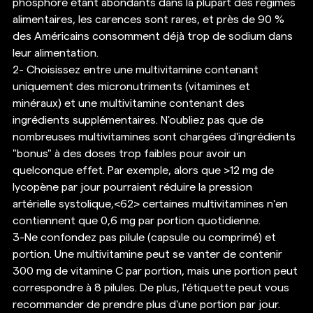
phosphore étant abondants dans la plupart des régimes 
alimentaires, les carences sont rares, et près de 90 % 
des Américains consomment déjà trop de sodium dans 
leur alimentation. 
2- Choisissez entre une multivitamine contenant 
uniquement des micronutriments (vitamines et 
minéraux) et une multivitamine contenant des 
ingrédients supplémentaires. N'oubliez pas que de 
nombreuses multivitamines sont chargées d'ingrédients 
"bonus" à des doses trop faibles pour avoir un 
quelconque effet. Par exemple, alors que >12 mg de 
lycopène par jour pourraient réduire la pression 
artérielle systolique,<62> certaines multivitamines n'en 
contiennent que 0,6 mg par portion quotidienne. 
3-Ne confondez pas pilule (capsule ou comprimé) et 
portion. Une multivitamine peut se vanter de contenir 
300 mg de vitamine C par portion, mais une portion peut 
correspondre à 8 pilules. De plus, l'étiquette peut vous 
recommander de prendre plus d'une portion par jour. 