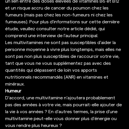
un lien entre des doses élevées de vitamines B6 et B12 
et un risque accru de cancer du poumon chez les 
fumeurs (mais pas chez les non-fumeurs ni chez les 
fumeuses). Pour plus d'informations sur cette dernière 
étude, veuillez consulter notre article dédié, qui 
comprend une interview de l'auteur principal. 
Les multivitamines ne sont pas susceptibles d'aider la 
personne moyenne à vivre plus longtemps, mais elles ne 
sont pas non plus susceptibles de raccourcir votre vie, 
tant que vous ne vous supplémentez pas avec des 
quantités qui dépassent de loin vos apports 
nutritionnels recommandés (ANR) en vitamines et 
minéraux. 
Humeur
D'accord, une multivitamine n'ajoutera probablement 
pas des années à votre vie, mais pourrait-elle ajouter de 
la vie à vos années ? En d'autres termes, la prise d'une 
multivitamine peut-elle vous donner plus d'énergie ou 
vous rendre plus heureux ? 