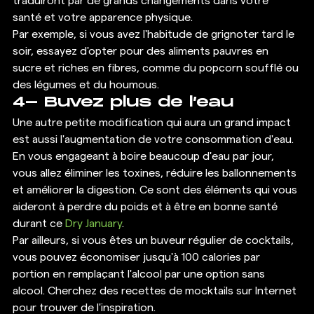
traduiront par de grands changements dans votre 
santé et votre apparence physique. 
Par exemple, si vous avez l'habitude de grignoter tard le 
soir, essayez d'opter pour des aliments pauvres en 
sucre et riches en fibres, comme du popcorn soufflé ou 
des légumes et du houmous. 
4- Buvez plus de l’eau 
Une autre petite modification qui aura un grand impact 
est aussi l'augmentation de votre consommation d'eau. 
En vous engageant à boire beaucoup d'eau par jour, 
vous allez éliminer les toxines, réduire les ballonnements 
et améliorer la digestion. Ce sont des éléments qui vous 
aideront à perdre du poids et à être en bonne santé 
durant ce 
Dry January
. 
Par ailleurs, si vous êtes un buveur régulier de cocktails, 
vous pouvez économiser jusqu'à 100 calories par 
portion en remplaçant l'alcool par une option sans 
alcool. Cherchez des recettes de mocktails sur Internet 
pour trouver de l'inspiration. 