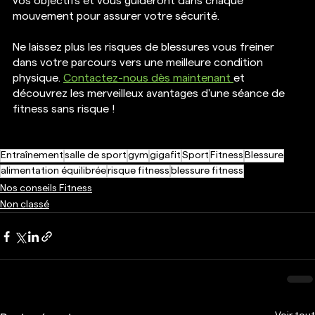
vos objectifs et vous guideront dans chaque 
mouvement pour assurer votre sécurité.
Ne laissez plus les risques de blessures vous freiner 
dans votre parcours vers une meilleure condition 
physique. 
Contactez-nous dès maintenant 
et 
découvrez les merveilleux avantages d'une séance de 
fitness sans risque !
Entraînement
salle de sport
gym
gigafit
Sport
Fitness
Blessure
alimentation équilibrée
risque fitness
blessure fitness
Nos conseils Fitness
Non classé