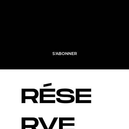
S'ABONNER
RÉSE
RVE