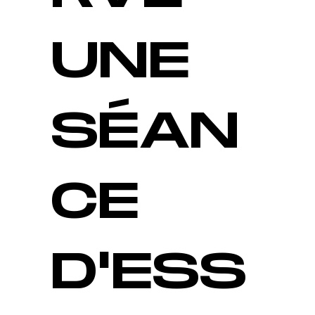
UNE
SÉAN
CE
D'ESS