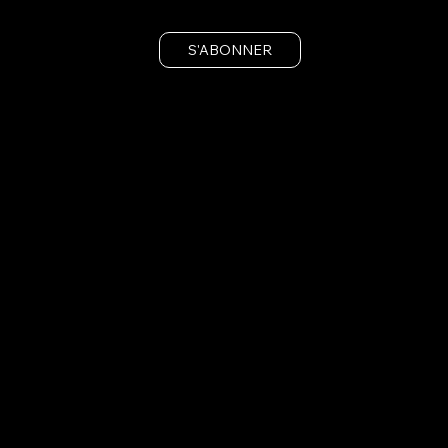
S'ABONNER