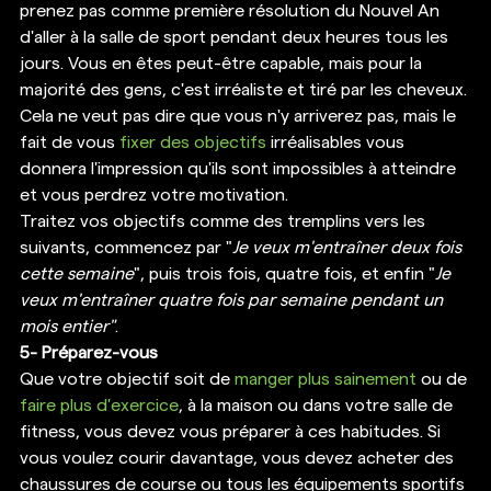
prenez pas comme première résolution du Nouvel An 
d'aller à la salle de sport pendant deux heures tous les 
jours. Vous en êtes peut-être capable, mais pour la 
majorité des gens, c'est irréaliste et tiré par les cheveux. 
Cela ne veut pas dire que vous n'y arriverez pas, mais le 
fait de vous 
fixer des objectifs
 irréalisables vous 
donnera l'impression qu'ils sont impossibles à atteindre 
et vous perdrez votre motivation. 
Traitez vos objectifs comme des tremplins vers les 
suivants, commencez par "
Je veux m'entraîner deux fois 
cette semaine
", puis trois fois, quatre fois, et enfin "
Je 
veux m'entraîner quatre fois par semaine pendant un 
mois entier"
. 
5- Préparez-vous
Que votre objectif soit de 
manger plus sainement
 ou de 
faire plus d'exercice
, à la maison ou dans votre salle de 
fitness, vous devez vous préparer à ces habitudes. Si 
vous voulez courir davantage, vous devez acheter des 
chaussures de course ou tous les équipements sportifs 