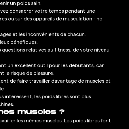
enir un poids sain. 
evez consacrer votre temps pendant une 
res ou sur des appareils de musculation - ne 
ages et les inconvénients de chacun. 
deux bénéfiques. 
estions relatives au fitness, de votre niveau 
nt un excellent outil pour les débutants, car 
t le risque de blessure. 
ent de faire travailler davantage de muscles et 
e. 
s intéressent, les poids libres sont plus 
hines. 
êmes muscles ?
ravailler les mêmes muscles. Les poids libres font 
. 