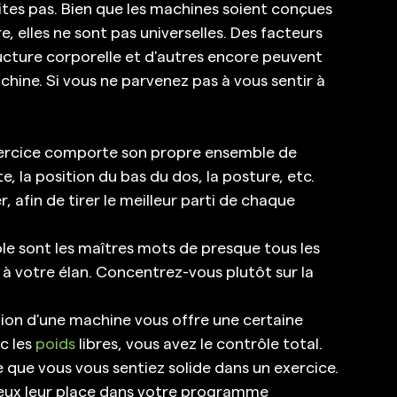
aites pas. Bien que les machines soient conçues 
 elles ne sont pas universelles. Des facteurs 
tructure corporelle et d'autres encore peuvent 
chine. Si vous ne parvenez pas à vous sentir à 
ercice comporte son propre ensemble de 
 la position du bas du dos, la posture, etc. 
afin de tirer le meilleur parti de chaque 
ôle sont les maîtres mots de presque tous les 
 à votre élan. Concentrez-vous plutôt sur la 
sation d'une machine vous offre une certaine 
c les 
poids
 libres, vous avez le contrôle total. 
 que vous vous sentiez solide dans un exercice. 
 deux leur place dans votre programme 