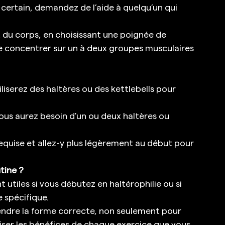
s certain, demandez de l’aide à quelqu’un qui 
du corps, en choisissant une poignée de 
se concentrer sur un à deux groupes musculaires 
iliserez des haltères ou des kettlebells pour 
vous aurez besoin d'un ou deux haltères ou 
requise et allez-y plus légèrement au début pour 
tine ?
 utiles si vous débutez en haltérophilie ou si 
 spécifique. 
rendre la forme correcte, non seulement pour 
miser les bénéfices de chaque exercice que vous 