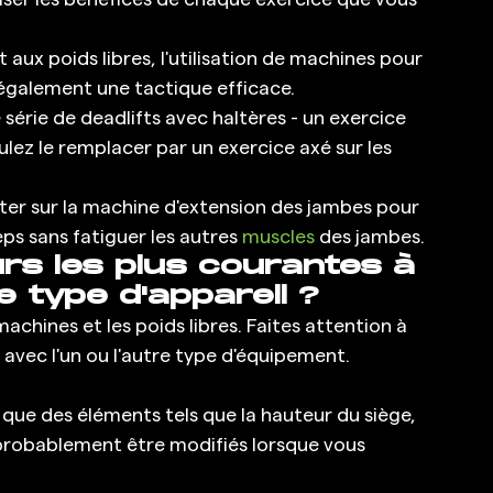
ux poids libres, l'utilisation de machines pour 
également une tactique efficace. 
érie de deadlifts avec haltères - un exercice 
ulez le remplacer par un exercice axé sur les 
ter sur la machine d'extension des jambes pour 
ps sans fatiguer les autres 
muscles
 des jambes. 
urs les plus courantes à 
e type d'appareil ?
achines et les poids libres. Faites attention à 
e avec l'un ou l'autre type d'équipement. 
ie que des éléments tels que la hauteur du siège, 
 probablement être modifiés lorsque vous 