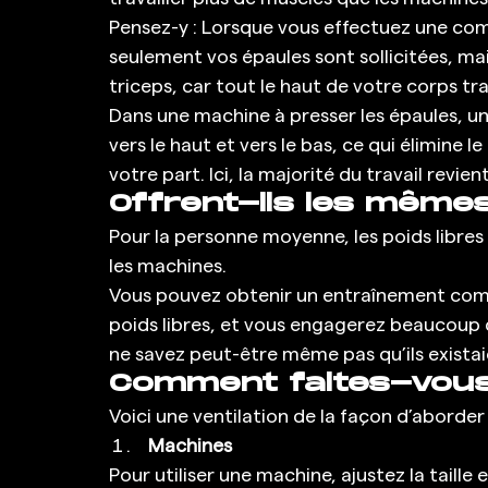
Pensez-y : Lorsque vous effectuez une com
seulement vos épaules sont sollicitées, ma
triceps, car tout le haut de votre corps trav
Dans une machine à presser les épaules, u
vers le haut et vers le bas, ce qui élimine 
votre part. Ici, la majorité du travail revien
Offrent-ils les même
Pour la personne moyenne, les poids libr
les machines. 
Vous pouvez obtenir un entraînement com
poids libres, et vous engagerez beaucoup d
ne savez peut-être même pas qu’ils existai
Comment faites-vou
Voici une ventilation de la façon d’aborder
Machines
Pour utiliser une machine, ajustez la taille 