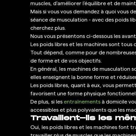
muscles, d'améliorer l'équilibre et de maint
Mais si vous vous demandez à quoi vous d
séance de musculation - avec des poids lib
cherchez plus. 
Nous vous présentons ci-dessous les avant
Les poids libres et les machines sont tous 
Tout dépend, comme pour de nombreuses qu
de forme et de vos objectifs. 
En général, les machines de musculation so
elles enseignent la bonne forme et réduisen
Les poids libres, quant à eux, vous permett
favorisent une forme physique fonctionnell
De plus, si les 
entraînements
 à domicile vou
accessibles et plus polyvalents que les mac
Travaillent-ils les m
Oui, les poids libres et les machines font t
travailler plus de muscles que les machines