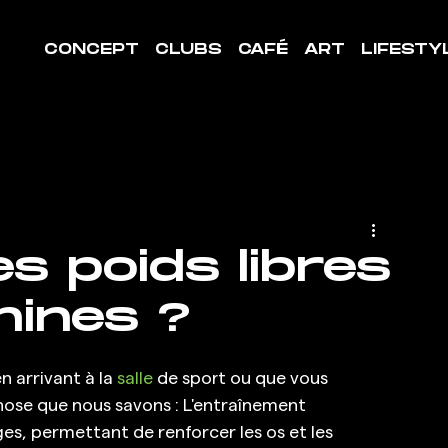
CONCEPT
CLUBS
CAFÉ
ART
LIFESTY
es poids libres
hines ?
n arrivant à la 
salle
 de sport ou que vous 
 chose que nous savons : L'entraînement 
, permettant de renforcer les os et les 