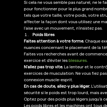
Si cela ne vous semble pas naturel, ne le f
pour fonctionner pour le plus grand nombre,
tels que votre taille, votre poids, votre s
affecter la façon dont vous utilisez une ma
l'aise avec un mouvement, n'insistez pas. 
Poids libres
Faites attention à votre forme.
 Chaque ex
nuances concernant le placement de la tête,
Faites vos recherches avant de commencer, 
exercice et d'éviter les 
blessures
. 
N'allez pas trop vite.
 La lenteur et le contr
exercices de musculation. Ne vous fiez pas
connexion muscle-esprit. 
En cas de doute, allez-y plus léger.
 L'utili
sécurité si le poids est trop lourd, mais ave
Optez pour des poids plus légers jusqu'à ce
Les poids libres et les machines ont tous