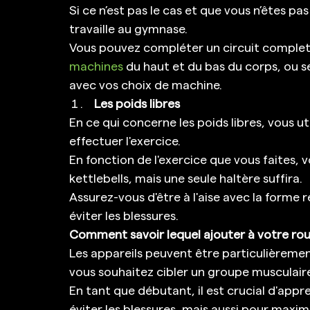
Si ce n’est pas le cas et que vous n’êtes pa
travaille au gymnase. 
Vous pouvez compléter un circuit complet 
machines
 du haut et du bas du corps, ou 
avec vos choix de machine. 
Les poids libres
En ce qui concerne les poids libres, vous ut
effectuer l'exercice. 
En fonction de l'exercice que vous faites, 
kettlebells, mais une seule haltère suffira. 
Assurez-vous d'être à l'aise avec la forme 
éviter les blessures. 
Comment savoir lequel ajouter à votre rou
Les appareils peuvent être particulièrement
vous souhaitez cibler un groupe musculaire
En tant que débutant, il est crucial d'app
éviter les blessures, mais aussi pour maxi