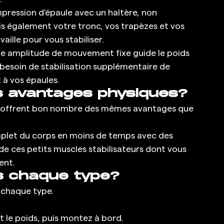
pression d'épaule avec un haltère, non 
is également votre tronc, vos trapèzes et vos 
aille pour vous stabiliser. 
ne amplitude de mouvement fixe guide le poids 
le besoin de stabilisation supplémentaire de 
t à vos épaules. 
s avantages physiques?
es offrent bon nombre des mêmes avantages que 
plet du corps en moins de temps avec des 
e ces petits muscles stabilisateurs dont vous 
ent. 
s chaque type?
 chaque type. 
et le poids, puis montez à bord. 