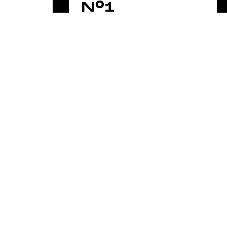
N°1
NEWSLETTER
Rejoindre