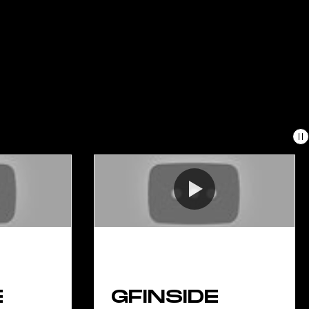
E
GFINSIDE