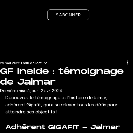
S'ABONNER
25 mai 2022
1 min de lecture
GF inside : témoignage
de Jalmar
Dernière mise à jour :
2 avr. 2024
Découvrez le témoignage et l’histoire de Jalmar, 
adhérent Gigafit, qui a su relever tous les défis pour 
atteindre ses objectifs ! 
Adhérent GIGAFIT - Jalmar