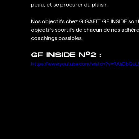
peau, et se procurer du plaisir.
Nos objectifs chez GIGAFIT GF INSIDE sont
objectifs sportifs de chacun de nos adhér
coachings possibles.
GF INSIDE N°2 :
https://www.youtube.com/watch?v=RAaDbQuLS