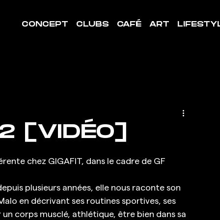
CONCEPT
CLUBS
CAFÉ
ART
LIFESTY
2 [VIDÉO]
érente chez GIGAFIT, dans le cadre de GF 
epuis plusieurs années, elle nous raconte son 
alo en décrivant ses routines sportives, ses 
ir un corps musclé, athlétique, être bien dans sa 