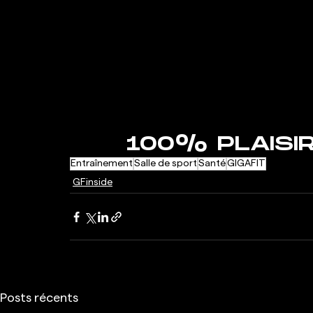
100% PLAISIR
Entraînement
Salle de sport
Santé
GIGAFIT
GFinside
Posts récents