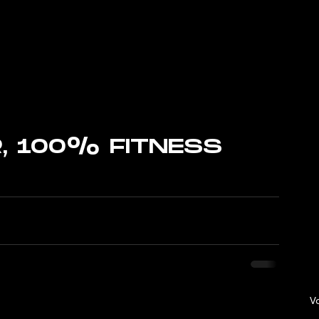
, 100% FITNESS
Vo