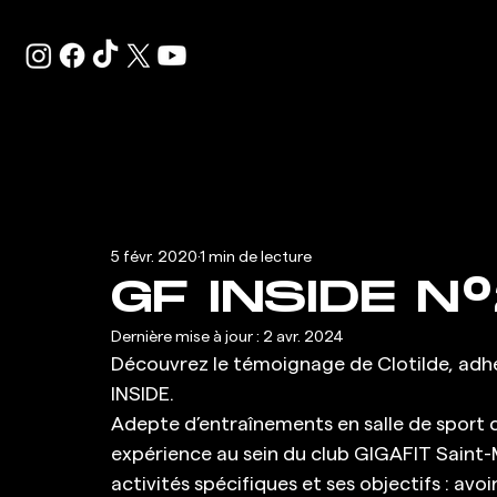
5 févr. 2020
1 min de lecture
GF INSIDE N°
Dernière mise à jour :
2 avr. 2024
Découvrez le témoignage de Clotilde, adh
INSIDE.
Adepte d’entraînements en salle de sport d
expérience au sein du club GIGAFIT Saint-M
activités spécifiques et ses objectifs : avo