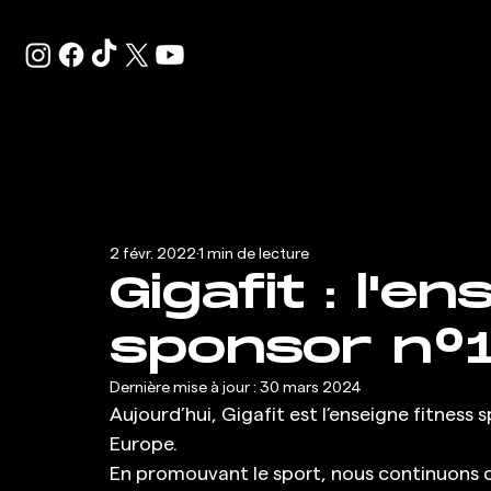
2 févr. 2022
1 min de lecture
Gigafit : l'e
sponsor n°1
Dernière mise à jour :
30 mars 2024
Aujourd’hui, Gigafit est l’enseigne fitness
Europe. 
En promouvant le sport, nous continuons d’