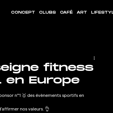
CONCEPT
CLUBS
CAFÉ
ART
LIFESTY
nseigne fitness
 en Europe
 sponsor n°1 🥇 des évènements sportifs en 
affirmer nos valeurs. 👌 