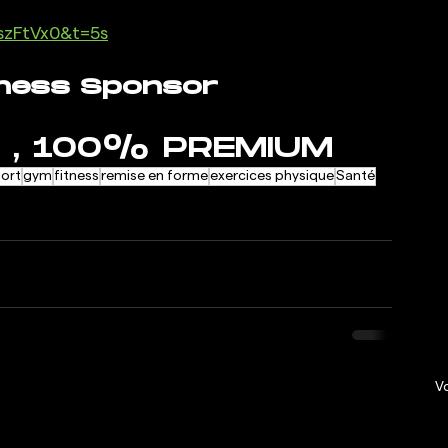
szFtVx0&t=5s
tness Sponsor
 , 100% PREMIUM
port
gym
fitness
remise en forme
exercices physique
Santé
Vo