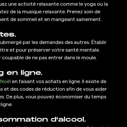
quez une activité relaxante comme le yoga ou la 
ez de la musique relaxante. Prenez soin de 
amment de sommeil et en mangeant sainement.
tes.
e submergé par les demandes des autres. Établir 
être et pour préserver votre santé mentale. 
r coupable de ne pas entrer dans le moule.
 en ligne.
 Noël
 en faisant vos achats en ligne. Il existe de 
 et des codes de réduction afin de vous aider 
es. De plus, vous pouvez économiser du temps 
ligne.
sommation d'alcool.