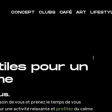
CONCEPT
CLUBS
CAFÉ
ART
LIFESTY
tiles pour un
me
us.
 soin de vous et prenez le temps de vous 
r une activité relaxante et 
profitez
 du calme 