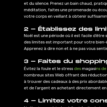
et du silence. Prenez un bain chaud, prati
méditation, faites une promenade ou écout
votre corps en veillant à obtenir suffis
2 - Établissez des limi
Noël est une période où il est facile d'êtr
des limites est important pour votre bien-
Apprenez à dire non et à ne pas vous senti
3 - Faites du shopping
Évitez la foule et le stress
 des
 magasi
ns de
nombreux sites Web offrant des réductions
à trouver des cadeaux à des prix abordabl
et de l'argent en achetant directement en 
4 - Limitez votre con