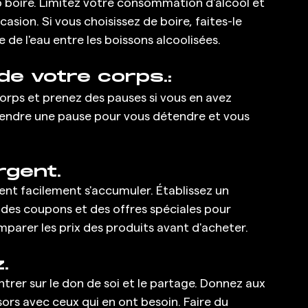
op boire. Limitez votre consommation d'alcool et 
casion. Si vous choisissez de boire, faites-le 
de l'eau entre les boissons alcoolisées.
de votre corps.:
orps et prenez des pauses si vous en avez 
rendre une pause pour vous détendre et vous 
rgent.
nt facilement s'accumuler. Établissez un 
z des coupons et des offres spéciales pour 
mparer les prix des produits avant d'acheter.
.
trer sur le don de soi et le partage. Donnez aux 
ors avec ceux qui en ont besoin. Faire du 