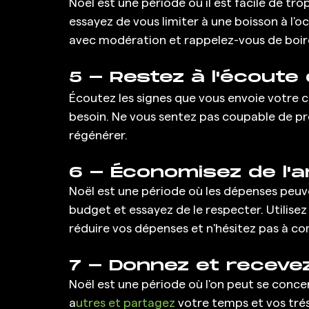
Noël est une période où il est facile de tr
essayez de vous limiter à une boisson à l'oc
avec modération et rappelez-vous de boire 
5 - Restez à l'écoute 
Écoutez les signes que vous envoie votre c
besoin. Ne vous sentez pas coupable de p
régénérer.
6 - Économisez de l'a
Noël est une période où les dépenses peuve
budget et essayez de le respecter. Utilise
réduire vos dépenses et n'hésitez pas à co
7 - Donnez et recevez
Noël est une période où l'on peut se concen
a
utres et partagez
 votre temps et vos trés