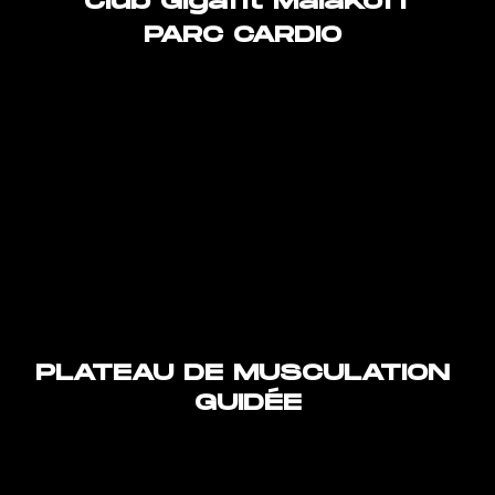
Club Gigafit Malakoff
PARC CARDIO 
PLATEAU DE MUSCULATION 
GUIDÉE