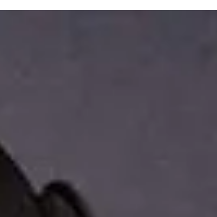
La forme et la taille des hanches des femmes sont souvent
scrutées, mais les muscles qui entourent les articulations d
la hanche jouent...