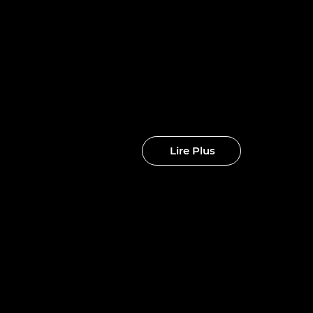
nouveaux
clubs
Lire Plus