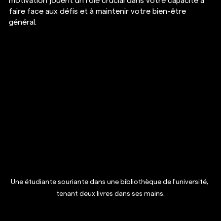
motivation jouent un rôle crucial dans votre capacité à 
faire face aux défis et à maintenir votre bien-être 
général.
Une étudiante souriante dans une bibliothèque de l'université, 
tenant deux livres dans ses mains.