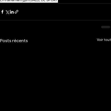
Entraînement
gym
SALLE DE SPORT
Voir tout
Posts récents