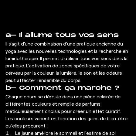
a- Il allume tous vos sens 
Il s'agit d'une combinaison d'une pratique ancienne du 
yoga avec les nouvelles technologies et la recherche en 
luminothérapie. Il permet d'utiliser tous vos sens dans la 
pratique. L'activation de zones spécifiques de votre 
cerveau par la couleur, la lumière, le son et les odeurs 
peut affecter l'ensemble du corps. 
b- Comment ça marche ? 
Chaque cours se déroule dans une pièce éclairée de 
différentes couleurs et remplie de parfums 
méticuleusement choisis pour créer un effet curatif. 
Les couleurs varient en fonction des gains de bien-être 
qu'elles procurent : 
Le jaune améliore le sommeil et l'estime de soi