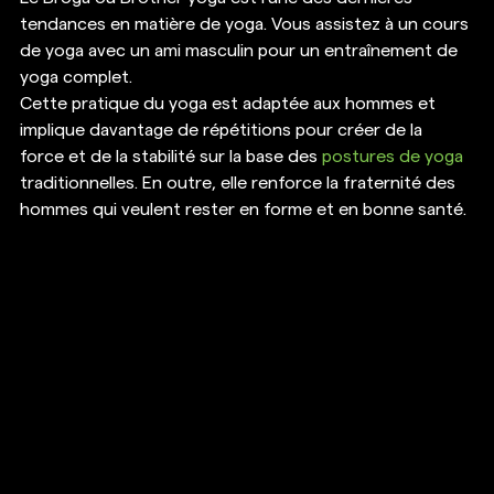
tendances en matière de yoga. Vous assistez à un cours 
de yoga avec un ami masculin pour un entraînement de 
yoga complet. 
Cette pratique du yoga est adaptée aux hommes et 
implique davantage de répétitions pour créer de la 
force et de la stabilité sur la base des 
postures de yoga
traditionnelles. En outre, elle renforce la fraternité des 
hommes qui veulent rester en forme et en bonne santé. 