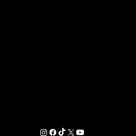
Accès réseaux
LA FRANCHISE
OUVRIR UN CLUB GIGAFIT
REJOINDRE LA FRANCHISE
Chez GIGAFIT, nous sommes dédiés à vous offrir
un environnement où le sport et le bien-être se
rencontrent.