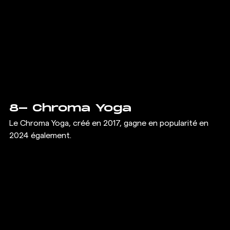
8- Chroma Yoga 
Le Chroma Yoga, créé en 2017, gagne en popularité en 
2024 également. 