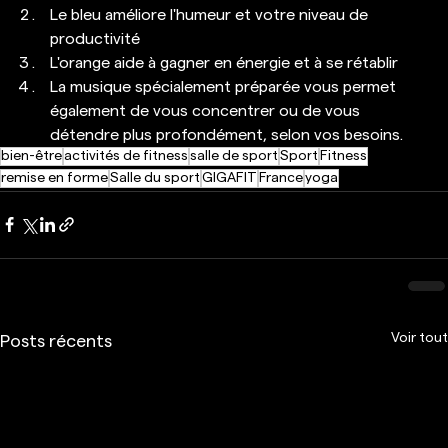
Le bleu améliore l'humeur et votre niveau de 
productivité
L'orange aide à gagner en énergie et à se rétablir
La musique spécialement préparée vous permet 
également de vous concentrer ou de vous 
détendre plus profondément, selon vos besoins.
bien-être
activités de fitness
salle de sport
Sport
Fitness
remise en forme
Salle du sport
GIGAFIT
France
yoga
Voir tout
Posts récents