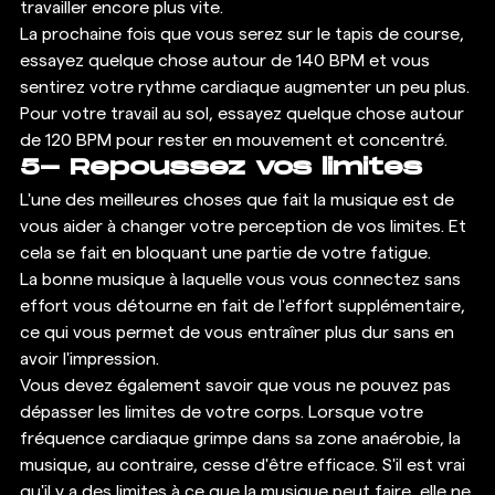
travailler encore plus vite. 
La prochaine fois que vous serez sur le tapis de course, 
essayez quelque chose autour de 140 BPM et vous 
sentirez votre rythme cardiaque augmenter un peu plus. 
Pour votre travail au sol, essayez quelque chose autour 
de 120 BPM pour rester en mouvement et concentré. 
5- Repoussez vos limites
L'une des meilleures choses que fait la musique est de 
vous aider à changer votre perception de vos limites. Et 
cela se fait en bloquant une partie de votre fatigue. 
La bonne musique à laquelle vous vous connectez sans 
effort vous détourne en fait de l'effort supplémentaire, 
ce qui vous permet de vous entraîner plus dur sans en 
avoir l'impression. 
Vous devez également savoir que vous ne pouvez pas 
dépasser les limites de votre corps. Lorsque votre 
fréquence cardiaque grimpe dans sa zone anaérobie, la 
musique, au contraire, cesse d'être efficace. S'il est vrai 
qu'il y a des limites à ce que la musique peut faire, elle ne 