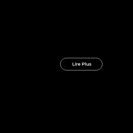
nouveaux
clubs
Lire Plus