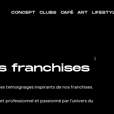
CONCEPT
CLUBS
CAFÉ
ART
LIFESTY
 franchises​
es temoignages inspirants de nos franchises.
t professionnel et passionné par l’univers du 