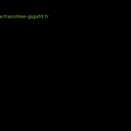
.franchise-gigafit.fr