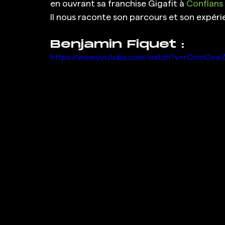
en ouvrant sa franchise Gigafit à 
Conflans
Il nous raconte son parcours et son expérie
Benjamin Fiquet :
https://www.youtube.com/watch?v=rOcmOxw