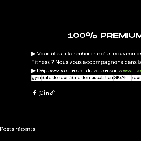
100% PREMIUM
▶ Vous êtes à la recherche d’un nouveau pro
Fitness ? Nous vous accompagnons dans la 
▶ Déposez votre candidature sur 
www.fran
gym
Salle de sport
Salle de musculation
GIGAFIT
spor
Posts récents