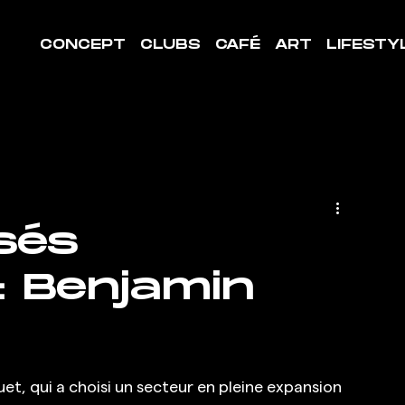
CONCEPT
CLUBS
CAFÉ
ART
LIFESTY
sés
: Benjamin
t, qui a choisi un secteur en pleine expansion 