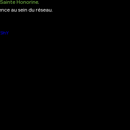
 Sainte Honorine
.
nce au sein du réseau. 
Z9hY