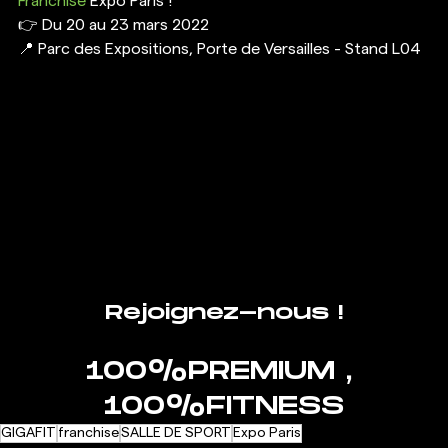
Franchise
 Expo Paris !  
👉 Du 20 au 23 mars 2022
📍 Parc des Expositions, Porte de Versailles - Stand L04 
Rejoignez-nous !
100%PREMIUM , 
100%FITNESS
GIGAFIT
franchise
SALLE DE SPORT
Expo Paris