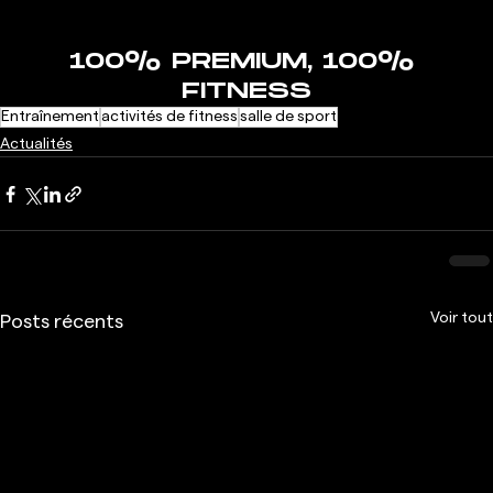
100% PREMIUM, 100% 
FITNESS
Entraînement
activités de fitness
salle de sport
Actualités
Voir tout
Posts récents