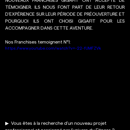
NOUVEAUX FRANCHISÉS GIGAFIT ONT ACCEPTÉ DE 
TÉMOIGNER. ILS NOUS FONT PART DE LEUR RETOUR 
D'EXPÉRIENCE SUR LEUR PÉRIODE DE PRÉOUVERTURE ET 
POURQUOI ILS ONT CHOISI GIGAFIT POUR LES 
ACCOMPAGNER DANS CETTE AVENTURE.
Nos Franchises temoignent N°1:
https://www.youtube.com/watch?v=-22-fUMFZVk
▶  Vous êtes à la recherche d’un nouveau projet 