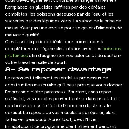
vous devez également continuer à manger sainement. 
Remplacez les glucides raffinés par des céréales 
complètes, les boissons gazeuses par de l'eau et les 
sucreries par des légumes verts. La saison de la prise de 
masse n'est pas une excuse pour se gaver d'aliments de 
mauvaise qualité. 
C'est aussi la période idéale pour commencer à 
compléter votre régime alimentation avec des 
boissons 
protéinées
 afin d'augmenter vos calories et de soutenir 
votre travail en salle de sport. 
8- Se reposer davantage 
Le repos est tellement essentiel au processus de 
construction musculaire qu'il peut presque vous donner 
l'impression d'être paresseux. Pourtant, sans repos 
suffisant, vos muscles peuvent entrer dans un état de 
catabolisme sous l'effet de l'hormone du stress, le 
cortisol. Le repos aide vos muscles à se réparer, alors 
faites-en beaucoup. Après tout, c'est l'hiver. 
En appliquant ce programme d’entraînement pendant 