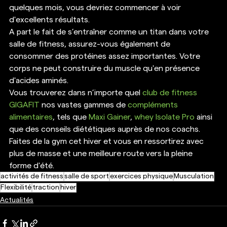
quelques mois, vous devriez commencer à voir 
d'excellents résultats. 
A part le fait de s’entraîner comme un titan dans votre 
salle de fitness, assurez-vous également de 
consommer des protéines assez importantes. Votre 
corps ne peut construire du muscle qu'en présence 
d'acides aminés. 
Vous trouverez dans n’importe quel 
club de fitness 
GIGAFIT
 nos vastes gammes de 
compléments 
alimentaires
, tels que 
Maxi Gainer
, 
whey Isolate Pro
 ainsi 
que des conseils diététiques auprès de nos coachs. 
Faites de la gym cet hiver et vous en ressortirez avec 
plus de masse et une meilleure route vers la pleine 
forme d'été.
activités de fitness
salle de sport
exercices physique
Musculation
Flexibilité
traction
hiver
Actualités