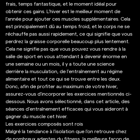
frais, temps fantastique, et le moment idéal pour 
obtenir ces gains. L'hiver est le meilleur moment de 
l'année pour ajouter ces muscles supplémentaires. Cela 
est principalement dû au temps froid, et le corps ne se 
réchauffe pas aussi rapidement, ce qui signifie que vous 
perdrez la graisse corporelle beaucoup plus lentement. 
Cela ne signifie pas que vous pouvez vous rendre à la 
salle de sport en vous attendant à devenir énorme en 
une semaine ou un mois, il y a toute une science 
derrière la musculation, de l'entraînement au régime 
alimentaire et tout ce qui se trouve entre les deux. 
Donc, afin de profiter au maximum de votre hiver, 
assurez-vous d'incorporer les exercices mentionnés ci-
dessous. Nous avons sélectionné, dans cet article, des 
séances d'entraînement efficaces qui vous aideront à 
gagner du muscle cet hiver. 
Les exercices composés sont rois 
Malgré la tendance à l'isolation que l'on retrouve chez 
de nombreux adeptes du fitness, la meilleure façon de 