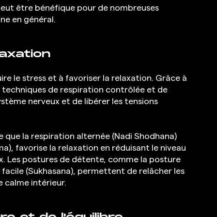
 peut être bénéfique pour de nombreuses 
nne en général.
laxation
e le stress et à favoriser la relaxation. Grâce à 
techniques de respiration contrôlée et de 
stème nerveux et de libérer les tensions 
e que la respiration alternée (Nadi Shodhana) 
), favorise la relaxation en réduisant le niveau 
ux. Les postures de détente, comme la posture 
 facile (Sukhasana), permettent de relâcher les 
 calme intérieur.