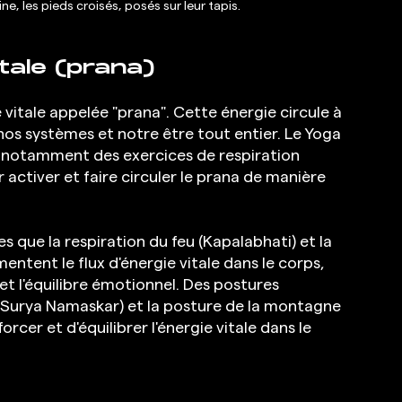
ne, les pieds croisés, posés sur leur tapis.
itale (prana)
 vitale appelée "prana". Cette énergie circule à 
nos systèmes et notre être tout entier. Le Yoga 
 notamment des exercices de respiration 
activer et faire circuler le prana de manière 
s que la respiration du feu (Kapalabhati) et la 
ntent le flux d'énergie vitale dans le corps, 
e et l'équilibre émotionnel. Des postures 
 (Surya Namaskar) et la posture de la montagne 
er et d'équilibrer l'énergie vitale dans le 