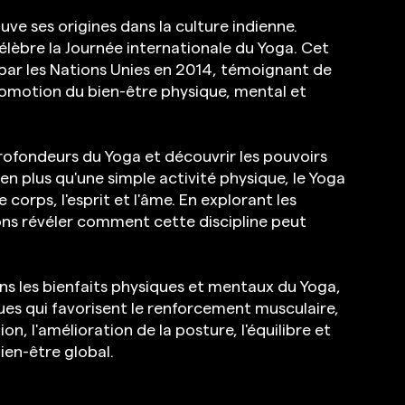
ouve ses origines dans la culture indienne. 
élèbre la Journée internationale du Yoga. Cet 
ar les Nations Unies en 2014, témoignant de 
romotion du bien-être physique, mental et 
profondeurs du Yoga et découvrir les pouvoirs 
n plus qu'une simple activité physique, le Yoga 
corps, l'esprit et l'âme. En explorant les 
ons révéler comment cette discipline peut 
ons les bienfaits physiques et mentaux du Yoga, 
es qui favorisent le renforcement musculaire, 
ion, l'amélioration de la posture, l'équilibre et 
ien-être global.