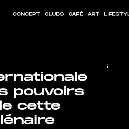
CONCEPT
CLUBS
CAFÉ
ART
LIFESTY
ernationale
es pouvoirs
e cette
llénaire