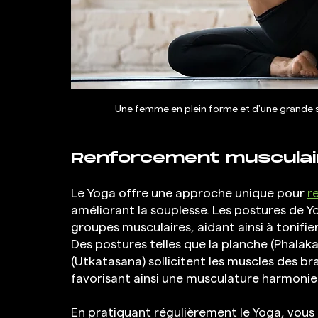
Une femme en plein forme et d'une grande 
Renforcement musculai
Le Yoga offre une approche unique pour 
r
améliorant la souplesse. Les postures de Y
groupes musculaires, aidant ainsi à tonifier
Des postures telles que la planche (Phalaka
(Utkatasana) sollicitent les muscles des br
favorisant ainsi une musculature harmonie
En pratiquant régulièrement le Yoga, vous