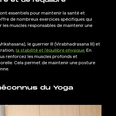
e et de l'équilibre
ont essentiels pour maintenir la santé et 
 offre de nombreux exercices spécifiques qui 
er les muscles responsables de maintenir une 
rikshasana), le guerrier III (Virabhadrasana III) et 
ration, 
la stabilité et l'équilibre physique.
 En 
us renforcez les muscles profonds et 
relle. Cela permet de maintenir une posture 
enne.
méconnus du Yoga