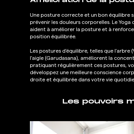
Amélioration de la postur
Une posture correcte et un bon équilibre s
prévenir les douleurs corporelles. Le Yoga
aident à améliorer la posture et à renforc
position équilibrée.
Les postures d'équilibre, telles que l'arbre (V
l'aigle (Garudasana), améliorent la concent
pratiquant régulièrement ces postures, vo
développez une meilleure conscience corpo
droite et équilibrée dans votre vie quotidi
Les pouvoirs 