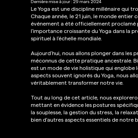
Dernière mise à jour :
29 mars 2024
Le Yoga est une discipline millénaire qui tr
Chaque année, le 21 juin, le monde entier c
événement a été officiellement proclamé p
l'importance croissante du Yoga dans la p
spirituel à l'échelle mondiale.
Aujourd’hui, nous allons plonger dans les 
méconnus de cette pratique ancestrale. Bie
est un mode de vie holistique qui englobe le 
aspects souvent ignorés du Yoga, nous all
véritablement transformer notre vie.
Tout au long de cet article, nous explorer
mettant en évidence les postures spécifiqu
la souplesse, la gestion du stress, la relaxat
bien d'autres aspects essentiels de notre b