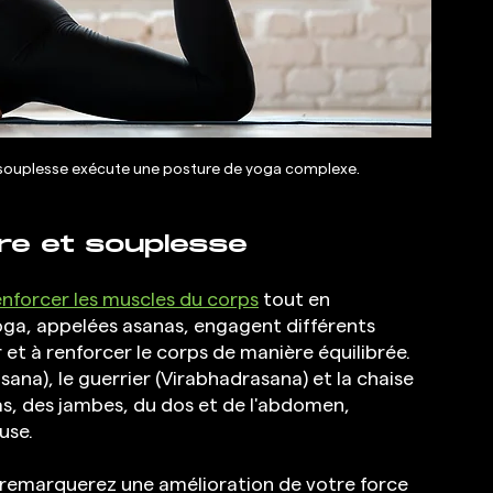
souplesse exécute une posture de yoga complexe. 
re et souplesse
enforcer les muscles du corps
 tout en 
oga, appelées asanas, engagent différents 
 et à renforcer le corps de manière équilibrée. 
sana), le guerrier (Virabhadrasana) et la chaise 
as, des jambes, du dos et de l'abdomen, 
use.
 remarquerez une amélioration de votre force 