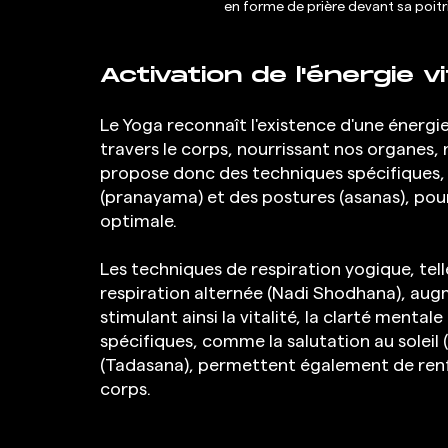
en forme de prière devant sa poitri
Activation de l'énergie v
Le Yoga reconnaît l'existence d'une énergie
travers le corps, nourrissant nos organes, 
propose donc des techniques spécifiques,
(pranayama) et des postures (asanas), pour 
optimale.
Les techniques de respiration yogique, telle
respiration alternée (Nadi Shodhana), augme
stimulant ainsi la vitalité, la clarté mental
spécifiques, comme la salutation au soleil
(Tadasana), permettent également de renforc
corps.