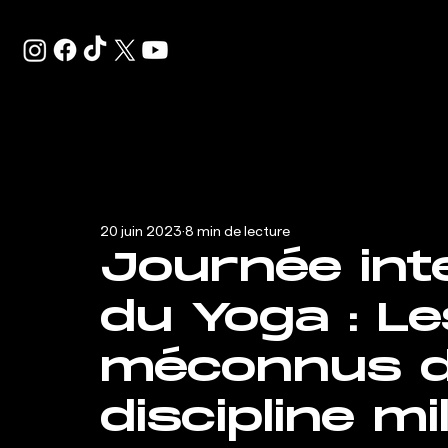
20 juin 2023
8 min de lecture
Journée int
du Yoga : L
méconnus d
discipline mi