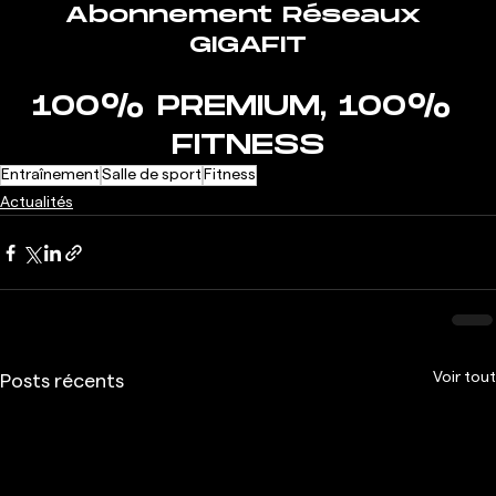
Abonnement Réseaux 
GIGAFIT
100% PREMIUM, 100% 
FITNESS
Entraînement
Salle de sport
Fitness
Actualités
Voir tout
Posts récents