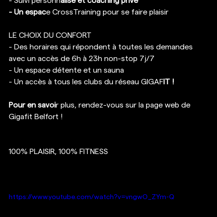
- Suivi personn
alisé et coaching privé
- Un espac
e CrossTraining pour se faire plaisir
LE CHOIX DU CONFORT
- Des horaires qui répondent à toutes les demandes 
avec un accès de 6h à 23h non-stop 7j/7
- Un espace détente et un sauna
- Un accès à tous les clubs du réseau GIGAF
IT !
Pour en savoi
r plus, rendez-vous sur la page web de 
Gigafit Belfort ! 
100% PLAISIR, 100% FITNESS
https://www.youtube.com/watch?v=vngwO_ZYm-Q