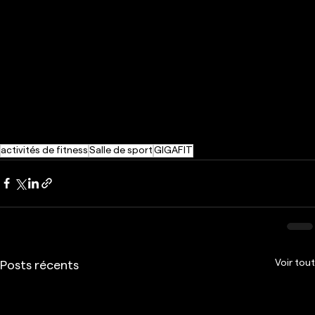
activités de fitness
Salle de sport
GIGAFIT
Voir tout
Posts récents