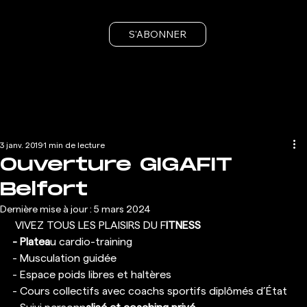
S'ABONNER
3 janv. 2019
1 min de lecture
Ouverture GIGAFIT
Belfort
Dernière mise à jour :
5 mars 2024
 VIVEZ TOUS LES PLAISIRS DU F
ITNESS
- Platea
u cardio-training
- Musculation guidée
- Espace poids libres et haltères
- Cours collectifs avec coachs sportifs diplômés d’État