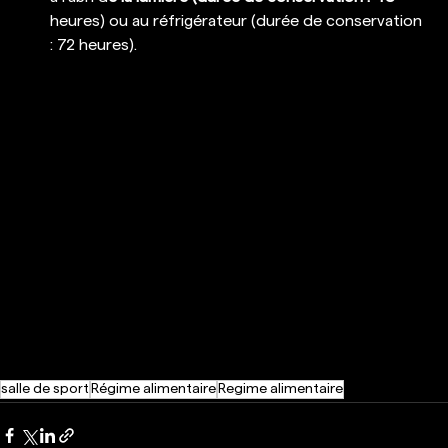
heures) ou au réfrigérateur (durée de conservation 
: 72 heures).
salle de sport
Régime alimentaire
Regime alimentaire