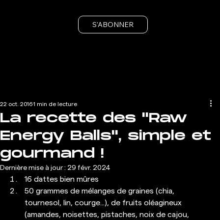
S'ABONNER
22 oct. 2016
1 min de lecture
La recette des "Raw
Energy Balls", simple et
gourmand !
Dernière mise à jour :
29 févr. 2024
16 dattes bien mûres 
50 grammes de mélanges de graines (chia, 
tournesol, lin, courge...), de fruits oléagineux 
(amandes, noisettes, pistaches, noix de cajou, 