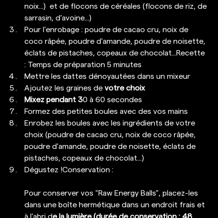
noix...)  et de flocons de céréales (flocons de riz, de 
sarrasin, d'avoine...) 
Pour l'enrobage : poudre de cacao cru, noix de 
coco râpée, poudre d'amande, poudre de noisette, 
éclats de pistaches, copeaux de chocolat...Recette 
: Temps de préparation 5 minutes 
Mettre les dattes dénoyautées dans un mixeur 
Ajoutez les graines de 
votre choix 
Mixez pendant 3
0 à 60 secondes 
Formez des petites boules avec des vos mains 
Enrobez les boules avec les ingrédients de votre 
choix (poudre de cacao cru, noix de coco râpée, 
poudre d'amande, poudre de noisette, éclats de 
pistaches, copeaux de chocolat...) 
Dégustez !Conservation :
Pour conserver vos "Raw Energy Balls", placez-les 
dans une boîte hermétique dans un endroit frais et 
à l'abri d
e la lumière (durée de conservation : 48