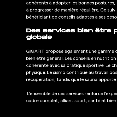
adhérents à adopter les bonnes postures,
à progresser de manière régulière. Ce suivi
bénéficiant de conseils adaptés à ses besoi
Des services bien être 
globale
GIGAFIT propose également une gamme de 
bien être général. Les conseils en nutriti
cohérente avec sa pratique sportive. Le c
physique. Le sismo contribue au travail postu
récupération, tandis que le sauna apporte r
 L’ensemble de ces services renforce l’expérience GIGAFIT et offre à chaque adhérent un 
cadre complet, alliant sport, santé et bien 