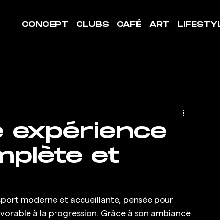
CONCEPT
CLUBS
CAFÉ
ART
LIFESTY
e expérience
mplète et
sport moderne et accueillante, pensée pour 
avorable à la progression. Grâce à son ambiance 