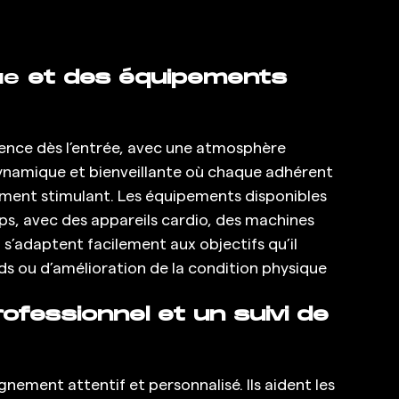
e 
et des équipements 
ence dès l’entrée, avec une atmosphère 
amique et bienveillante où chaque adhérent 
ment stimulant. Les équipements disponibles 
ps, avec des appareils cardio, des machines 
s’adaptent facilement aux objectifs qu’il 
s ou d’amélioration de la condition physique     
essionnel et un suivi de 
ment attentif et personnalisé. Ils aident les 