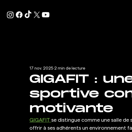
17 nov. 2025
2 min de lecture
GIGAFIT : un
sportive co
motivante
GIGAFIT 
se distingue comme une salle de 
offrir à ses adhérents un environnement f