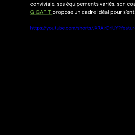
conviviale, ses équipements variés, son coa
GIGAFIT 
propose un cadre idéal pour s’ent
https://youtube.com/shorts/JXRAirDrlUY?featu