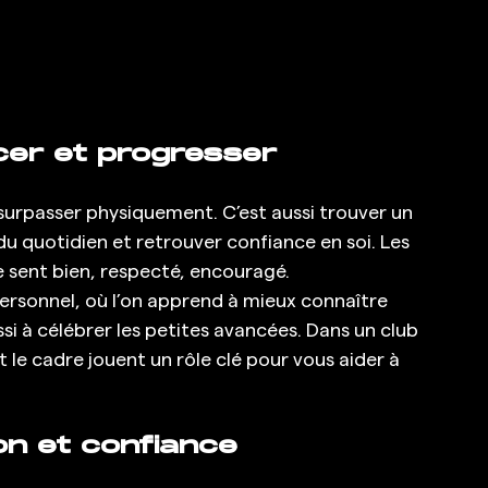
cer et progresser
e surpasser physiquement. C’est aussi trouver un 
du quotidien et retrouver confiance en soi. Les 
 sent bien, respecté, encouragé. 
rsonnel, où l’on apprend à mieux connaître 
ssi à célébrer les petites avancées. Dans un club 
le cadre jouent un rôle clé pour vous aider à 
ion et confiance