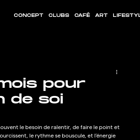
CONCEPT
CLUBS
CAFÉ
ART
LIFESTY
 mois pour
 de soi
ent le besoin de ralentir, de faire le point et 
ourcissent, le rythme se bouscule, et l’énergie 