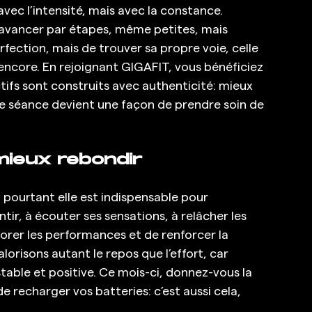
ec l’intensité, mais avec la constance. 
’avancer par étapes, même petites, mais 
erfection, mais de trouver sa propre voie, celle 
encore. En rejoignant GIGAFIT, vous bénéficiez 
ifs sont construits avec authenticité: mieux 
ue séance devient une façon de prendre soin de 
mieux rebondir
pourtant elle est indispensable pour 
ir, à écouter ses sensations, à relâcher les 
iorer les performances et de renforcer la 
orisons autant le repos que l’effort, car 
stable et positive. Ce mois-ci, donnez-vous la 
e recharger vos batteries: c’est aussi cela, 