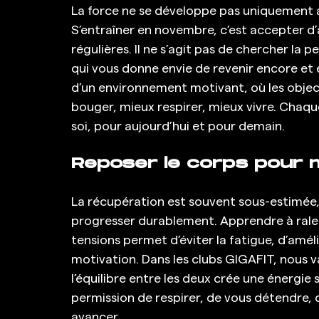
La force ne se développe pas uniquement av
S’entraîner en novembre, c’est accepter d
régulières. Il ne s’agit pas de chercher la p
qui vous donne envie de revenir encore et 
d’un environnement motivant, où les object
bouger, mieux respirer, mieux vivre. Chaq
soi, pour aujourd’hui et pour demain.
Reposer le corps pour 
La récupération est souvent sous-estimée, 
progresser durablement. Apprendre à ralent
tensions permet d’éviter la fatigue, d’amél
motivation. Dans les clubs GIGAFIT, nous val
l’équilibre entre les deux crée une énergie 
permission de respirer, de vous détendre, d
avancer.