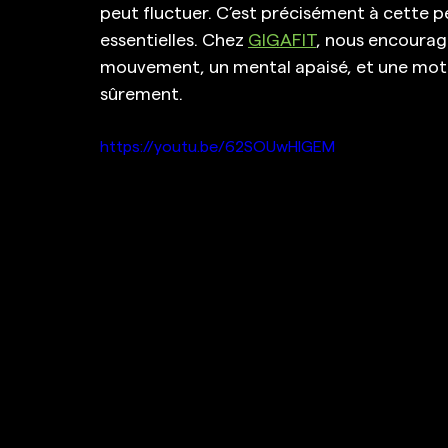
peut fluctuer. C’est précisément à cette p
essentielles. Chez 
GIGAFIT
, nous encourage
mouvement, un mental apaisé, et une moti
sûrement.
https://youtu.be/62SOUwHlGEM