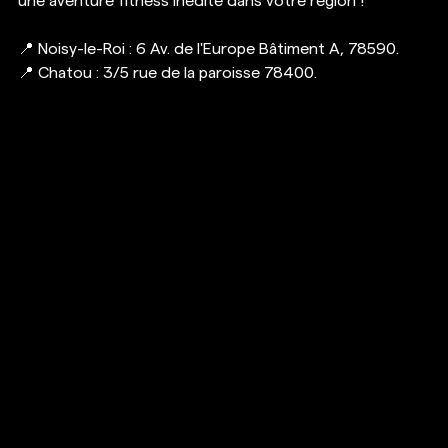
une aventure fitness inédite dans votre région ! 
📍 Noisy-le-Roi : 6 Av. de l'Europe Bâtiment A, 78590.
📍 Chatou : 3/5 rue de la paroisse 78400.