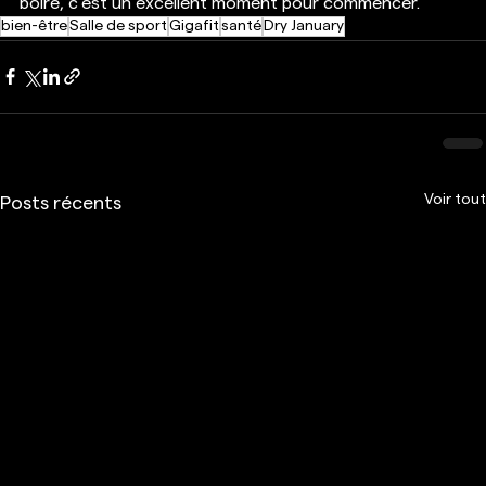
boire, c'est un excellent moment pour commencer.
bien-être
Salle de sport
Gigafit
santé
Dry January
Voir tout
Posts récents