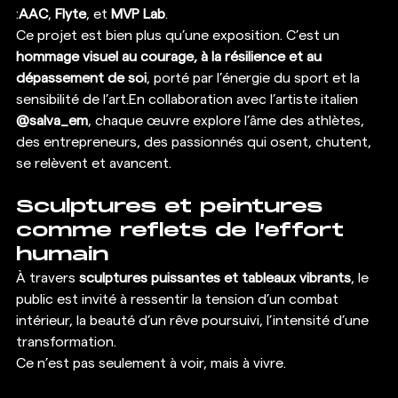
:
AAC
, 
Flyte
, et 
MVP Lab
.
Ce projet est bien plus qu’une exposition. C’est un 
hommage visuel au courage, à la résilience et au 
dépassement de soi
, porté par l’énergie du sport et la 
sensibilité de l’art.En collaboration avec l’artiste italien 
@salva_em
, chaque œuvre explore l’âme des athlètes, 
des entrepreneurs, des passionnés qui osent, chutent, 
se relèvent et avancent.
Sculptures et peintures 
comme reflets de l’effort 
humain
À travers 
sculptures puissantes et tableaux vibrants
, le 
public est invité à ressentir la tension d’un combat 
intérieur, la beauté d’un rêve poursuivi, l’intensité d’une 
transformation.
Ce n’est pas seulement à voir, mais à vivre.