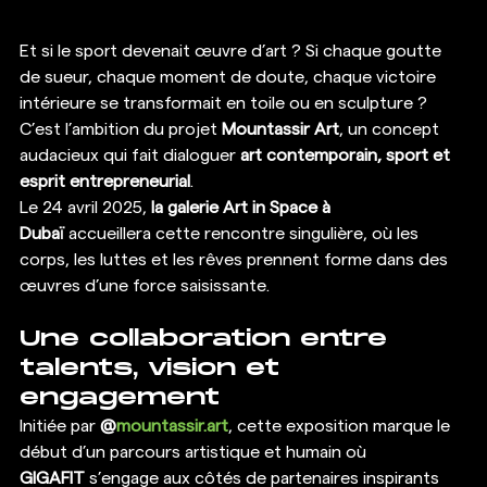
Et si le sport devenait œuvre d’art ? Si chaque goutte 
de sueur, chaque moment de doute, chaque victoire 
intérieure se transformait en toile ou en sculpture ? 
C’est l’ambition du projet 
Mountassir Art
, un concept 
audacieux qui fait dialoguer 
art contemporain, sport et 
esprit entrepreneurial
.
Le 24 avril 2025, 
la galerie Art in Space à 
Dubaï
 accueillera cette rencontre singulière, où les 
corps, les luttes et les rêves prennent forme dans des 
œuvres d’une force saisissante.
Une collaboration entre 
talents, vision et 
engagement
Initiée par 
@
mountassir.art
, cette exposition marque le 
début d’un parcours artistique et humain où 
GIGAFIT
 s’engage aux côtés de partenaires inspirants 