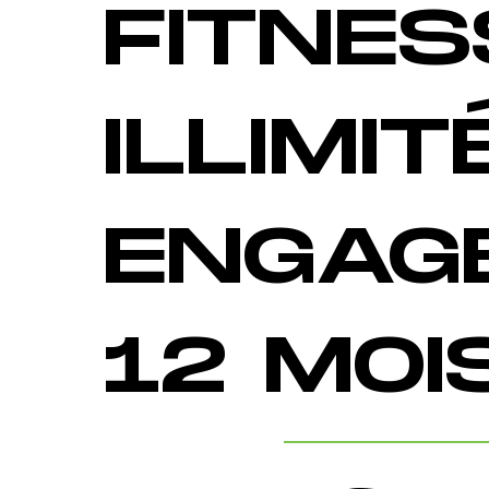
FITNES
ILLIMIT
ENGAG
12 MOI