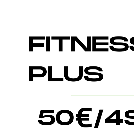
FITNES
PLUS
50
€/4