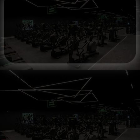
Prêt à transformer votre physique ?
On vous attend.
Adresse
17 AV. ROGER SALENGRO, 77270 VILLEPARISIS,
FRANCE