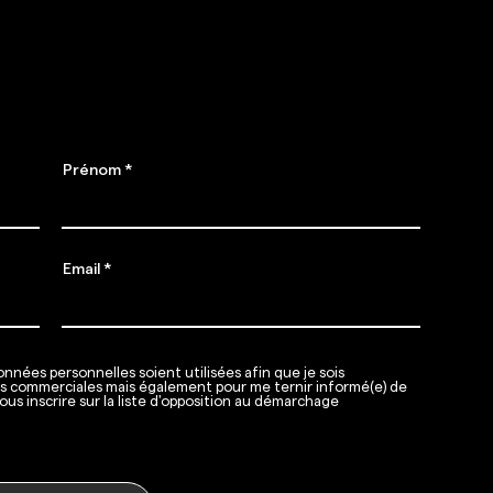
 SAINT
nement
Prénom
Email
nnées personnelles soient utilisées afin que je sois
ns commerciales mais également pour me ternir informé(e) de
ous inscrire sur la liste d'opposition au démarchage