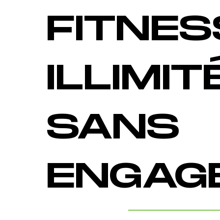
FITNES
ILLIMIT
SANS
ENGAG