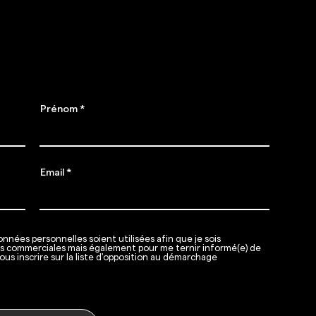
nement
 Gigafit débarque !
Prénom
Email
nnées personnelles soient utilisées afin que je sois
ns commerciales mais également pour me ternir informé(e) de
ous inscrire sur la liste d'opposition au démarchage