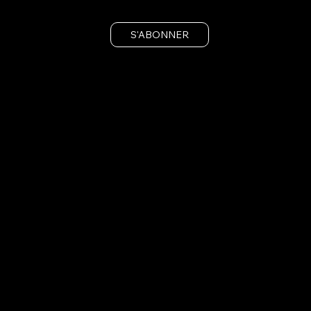
S'ABONNER
Préinscrivez-vous et réservez votre abonnement