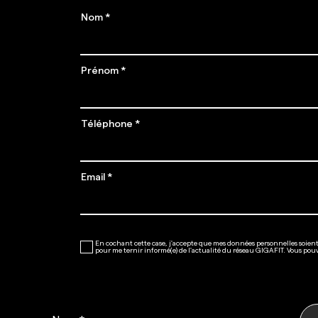
Nom
Prénom
Téléphone
Email
En cochant cette case, j'accepte que mes données personnelles soient 
SE PRÉ-
pour me ternir informé(e) de l'actualité du réseau GIGAFIT. Vous pou
INSCRIRE