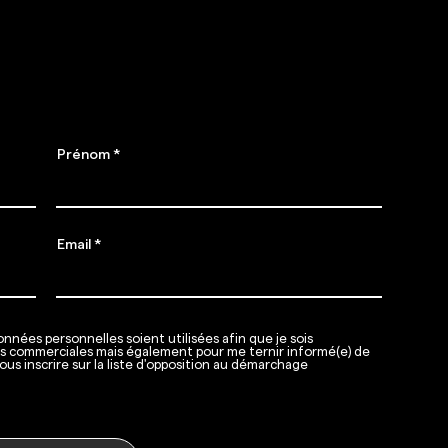
nement
 Gigafit débarque !
Prénom
Email
nnées personnelles soient utilisées afin que je sois
ns commerciales mais également pour me ternir informé(e) de
ous inscrire sur la liste d'opposition au démarchage