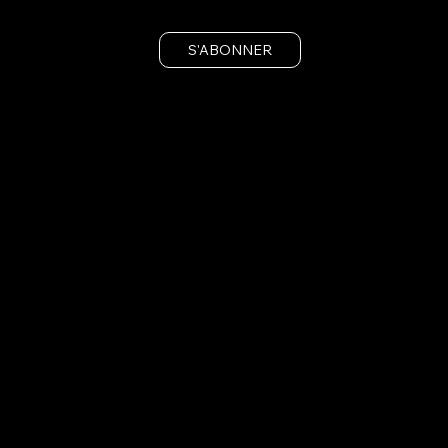
S'ABONNER
Préinscrivez-vous et réservez votre abonnement