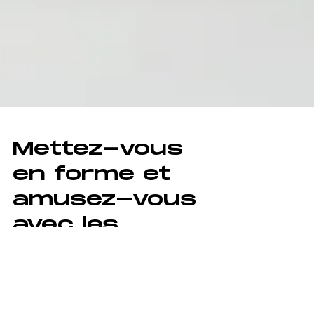
Mettez-vous
en forme et
amusez-vous
avec les
exercices de