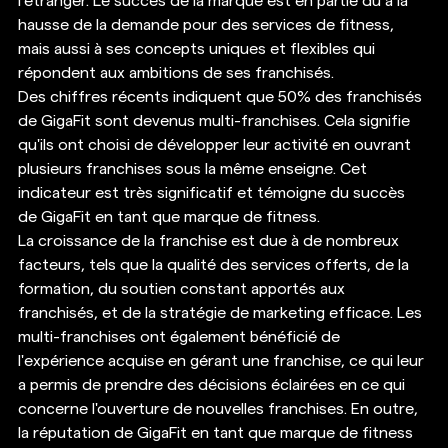
l'étranger. Le succès de la marque est en partie dû à la 
hausse de la demande pour des services de fitness, 
mais aussi à ses concepts uniques et flexibles qui 
répondent aux ambitions de ses franchisés. 
Des chiffres récents indiquent que 50% des franchisés 
de GigaFit sont devenus multi-franchises. Cela signifie 
qu'ils ont choisi de développer leur activité en ouvrant 
plusieurs franchises sous la même enseigne. Cet 
indicateur est très significatif et témoigne du succès 
de GigaFit en tant que marque de fitness. 
La croissance de la franchise est due à de nombreux 
facteurs, tels que la qualité des services offerts, de la 
formation, du soutien constant apportés aux 
franchisés, et de la stratégie de marketing efficace. Les 
multi-franchises ont également bénéficié de 
l'expérience acquise en gérant une franchise, ce qui leur 
a permis de prendre des décisions éclairées en ce qui 
concerne l'ouverture de nouvelles franchises. En outre, 
la réputation de GigaFit en tant que marque de fitness 