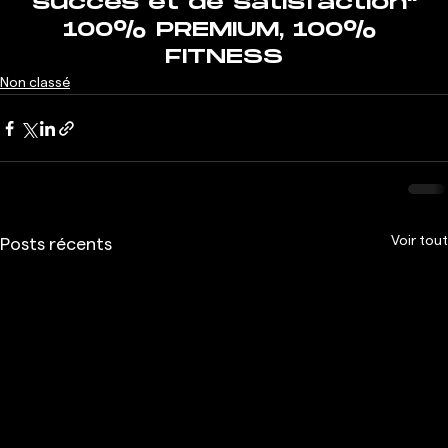
succès et de satisfaction"
100% PREMIUM, 100% 
FITNESS
Non classé
Voir tout
Posts récents