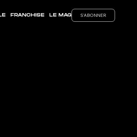
S'ABONNER
LE
FRANCHISE
LE MAG
ubs