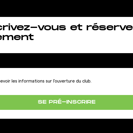
crivez-vous et réserve
ement
evoir les informations sur l'ouverture du club.
SE PRÉ-INSCRIRE