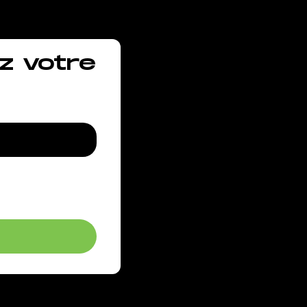
z votre